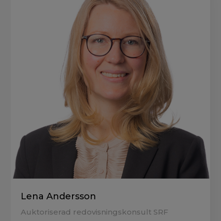
Lena Andersson
Auktoriserad redovisningskonsult SRF