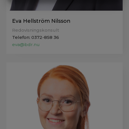
MARKNADSFÖRING
STATISTIK
Eva Hellström Nilsson
Redovisningskonsult
Telefon: 0372-858 36
eva@bdr.nu