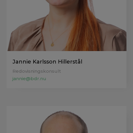
Jannie Karlsson Hillerstål
Redovisningskonsult
jannie@bdr.nu