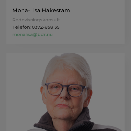
Mona-Lisa Hakestam
Redovisningskonsult
Telefon:
0372-858 35
monalisa@bdr.nu