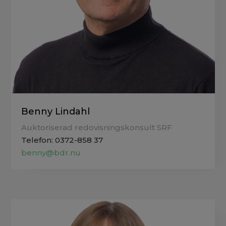
Benny Lindahl
Auktoriserad redovisningskonsult SRF
Telefon: 0372-858 37
benny@bdr.nu