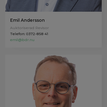
Emil Andersson
Auktoriserad Revisor
Telefon: 0372-858 41
emil@bdr.nu