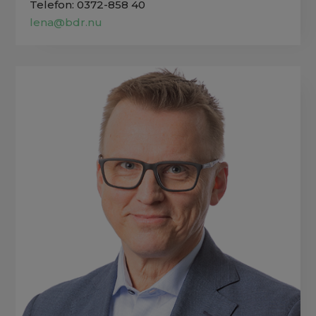
Telefon: 0372-858 40
lena@bdr.nu