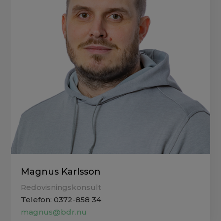
Magnus Karlsson
Redovisningskonsult
Telefon: 0372-858 34
magnus@bdr.nu